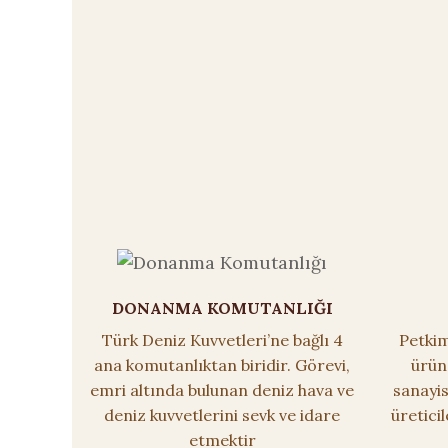
DONANMA KOMUTANLIĞI
Türk Deniz Kuvvetleri’ne bağlı 4
Petkim
ana komutanlıktan biridir. Görevi,
ürün
emri altında bulunan deniz hava ve
sanayi
deniz kuvvetlerini sevk ve idare
üretici
etmektir