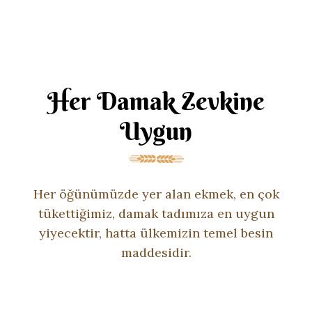
Her Damak Zevkine
Uygun
Her öğünümüzde yer alan ekmek, en çok
tükettiğimiz, damak tadımıza en uygun
yiyecektir, hatta ülkemizin temel besin
maddesidir.