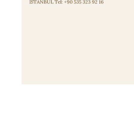
İSTANBUL Tel: +90 535 323 92 16