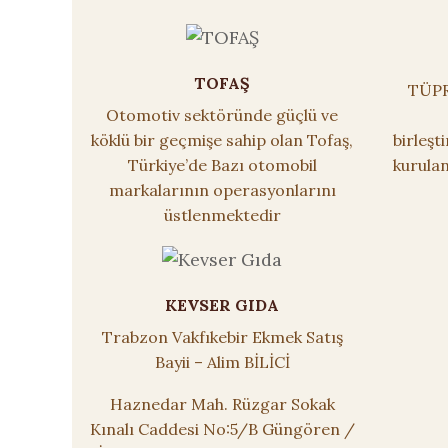
TOFAŞ
TÜPRA
Otomotiv sektöründe güçlü ve
köklü bir geçmişe sahip olan Tofaş,
birleşt
Türkiye’de Bazı otomobil
kurulan
markalarının operasyonlarını
üstlenmektedir
KEVSER GIDA
Trabzon Vakfıkebir Ekmek Satış
Bayii – Alim BİLİCİ
Haznedar Mah. Rüzgar Sokak
Kınalı Caddesi No:5/B Güngören /