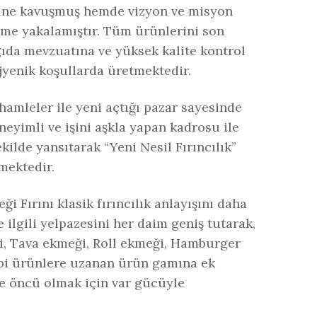
sine kavuşmuş hemde vizyon ve misyon
me yakalamıştır. Tüm ürünlerini son
gıda mevzuatına ve yüksek kalite kontrol
jyenik koşullarda üretmektedir.
 hamleler ile yeni açtığı pazar sayesinde
yimli ve işini aşkla yapan kadrosu ile
kilde yansıtarak “Yeni Nesil Fırıncılık”
mektedir.
i Fırını klasik fırıncılık anlayışını daha
e ilgili yelpazesini her daim geniş tutarak,
i, Tava ekmeği, Roll ekmeği, Hamburger
bi ürünlere uzanan ürün gamına ek
de öncü olmak için var gücüyle