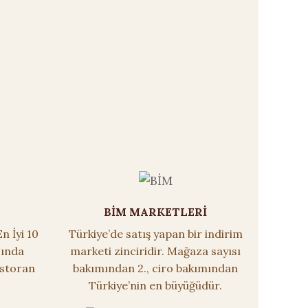
BİM MARKETLERİ
n İyi 10
Türkiye’de satış yapan bir indirim
sında
marketi zinciridir. Mağaza sayısı
estoran
bakımından 2., ciro bakımından
Türkiye’nin en büyüğüdür.