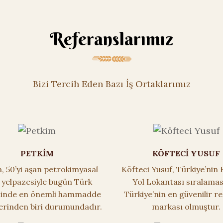
Referanslarımız
Bizi Tercih Eden Bazı İş Ortaklarımız
PETKİM
KÖFTECİ YUSUF
, 50’yi aşan petrokimyasal
Köfteci Yusuf, Türkiye’nin E
 yelpazesiyle bugün Türk
Yol Lokantası sıralama
sinde en önemli hammadde
Türkiye’nin en güvenilir r
lerinden biri durumundadır.
markası olmuştur.