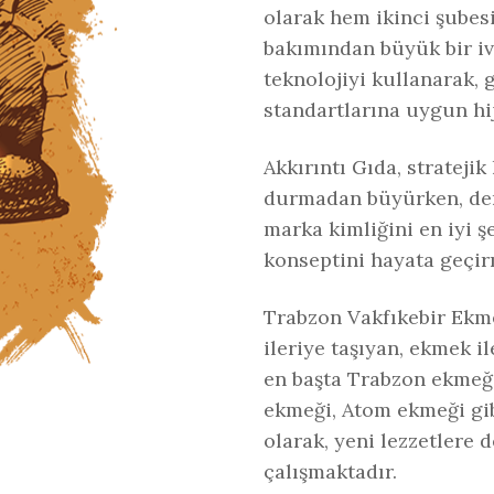
olarak hem ikinci şube
bakımından büyük bir iv
teknolojiyi kullanarak, 
standartlarına uygun hi
Akkırıntı Gıda, stratejik
durmadan büyürken, dene
marka kimliğini en iyi şe
konseptini hayata geçir
Trabzon Vakfıkebir Ekmeğ
ileriye taşıyan, ekmek il
en başta Trabzon ekmeğ
ekmeği, Atom ekmeği gi
olarak, yeni lezzetlere 
çalışmaktadır.