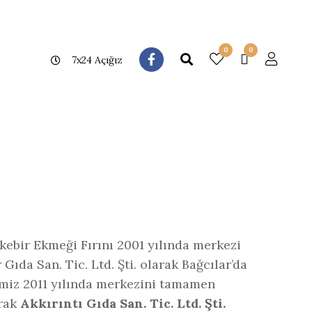
0
0
7x24 Açığız
kebir Ekmeği Fırını 2001 yılında merkezi
ıda San. Tic. Ltd. Şti. olarak Bağcılar’da
timiz 2011 yılında merkezini tamamen
arak
Akkırıntı Gıda San. Tic. Ltd. Şti.