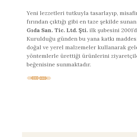
Yeni lezzetleri tutkuyla tasarlayıp, misafi
fırından çıktığı gibi en taze şekilde suna
Gıda San. Tic. Ltd. Şti.
ilk şubesini 2001’d
Kurulduğu günden bu yana katkı maddes
doğal ve yerel malzemeler kullanarak gel
yöntemlerle ürettiği ürünlerini ziyaretçil
beğenisine sunmaktadır.