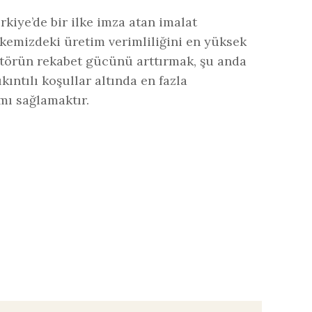
rkiye’de bir ilke imza atan imalat
emizdeki üretim verimliliğini en yüksek
ktörün rekabet gücünü arttırmak, şu anda
ntılı koşullar altında en fazla
mı sağlamaktır.