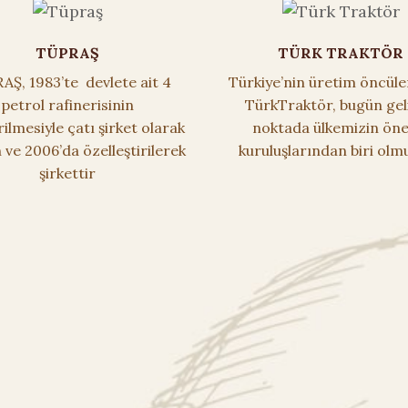
TÜPRAŞ
TÜRK TRAKTÖR
Ş, 1983’te devlete ait 4
Türkiye’nin üretim öncül
petrol rafinerisinin
TürkTraktör, bugün gel
irilmesiyle çatı şirket olarak
noktada ülkemizin öne
 ve 2006’da özelleştirilerek
kuruluşlarından biri olm
şirkettir