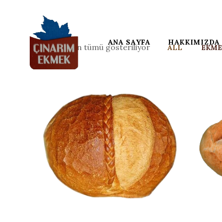
ANA SAYFA
HAKKIMIZDA
3 sonucun tümü gösteriliyor
ALL
EKME