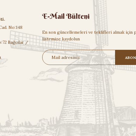
E-Mail Bülteni
ti.
Cad. No:148
En son güncellemeleri ve teklifleri almak için 
listemize kaydolun
:72 Bağcılar /
m