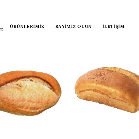
ÜRÜNLERIMIZ
BAYIMIZ OLUN
İLETIŞIM
K