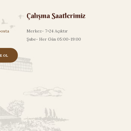
Çalışma Saatlerimiz
posta
Merkez- 7×24 Açıktır
Şube- Her Gün 05:00-19:00