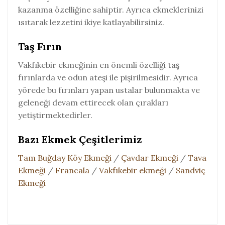
kazanma özelliğine sahiptir. Ayrıca ekmeklerinizi
ısıtarak lezzetini ikiye katlayabilirsiniz.
Taş Fırın
Vakfıkebir ekmeğinin en önemli özelliği taş
fırınlarda ve odun ateşi ile pişirilmesidir. Ayrıca
yörede bu fırınları yapan ustalar bulunmakta ve
geleneği devam ettirecek olan çırakları
yetiştirmektedirler.
Bazı Ekmek Çeşitlerimiz
Tam Buğday Köy Ekmeği
/
Çavdar Ekmeği
/
Tava
Ekmeği
/
Francala
/
Vakfıkebir ekmeği
/
Sandviç
Ekmeği