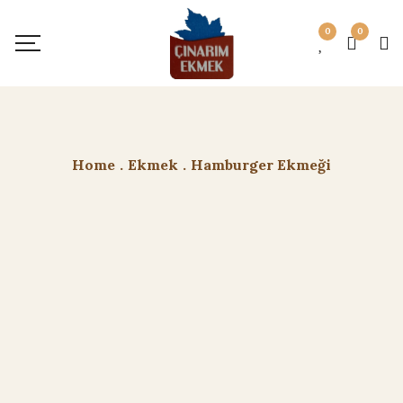
0
0
Home
.
Ekmek
.
Hamburger Ekmeği