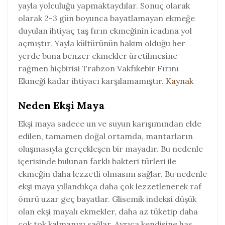
yayla yolculuğu yapmaktaydılar. Sonuç olarak
olarak 2-3 gün boyunca bayatlamayan ekmeğe
duyulan ihtiyaç taş fırın ekmeğinin icadına yol
açmıştır. Yayla kültürünün hakim olduğu her
yerde buna benzer ekmekler üretilmesine
rağmen hiçbirisi Trabzon Vakfıkebir Fırını
Ekmeği kadar ihtiyacı karşılamamıştır.
Kaynak
Neden Ekşi Maya
Ekşi maya sadece un ve suyun karışımından elde
edilen, tamamen doğal ortamda, mantarların
oluşmasıyla gerçekleşen bir mayadır. Bu nedenle
içerisinde bulunan farklı bakteri türleri ile
ekmeğin daha lezzetli olmasını sağlar. Bu nedenle
ekşi maya yıllandıkça daha çok lezzetlenerek raf
ömrü uzar geç bayatlar. Glisemik indeksi düşük
olan ekşi mayalı ekmekler, daha az tüketip daha
çok tok kalmanızı sağlar. Ayrıca kendisine has