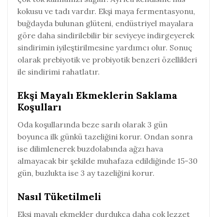
kokusu ve tadı vardır. Ekşi maya fermentasyonu,
buğdayda bulunan glüteni, endüstriyel mayalara
göre daha sindirilebilir bir seviyeye indirgeyerek
sindirimin iyileştirilmesine yardımcı olur. Sonuç
olarak prebiyotik ve probiyotik benzeri özellikleri
ile sindirimi rahatlatır.
Ekşi Mayalı Ekmeklerin Saklama
Koşulları
Oda koşullarında beze sarılı olarak 3 gün
boyunca ilk günkü tazeliğini korur. Ondan sonra
ise dilimlenerek buzdolabında ağzı hava
almayacak bir şekilde muhafaza edildiğinde 15-30
gün, buzlukta ise 3 ay tazeliğini korur.
Nasıl Tüketilmeli
Ekşi mayalı ekmekler durdukça daha çok lezzet