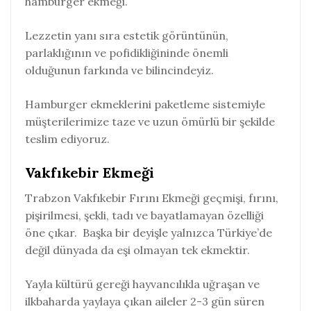
hamburger ekmeği.
Lezzetin yanı sıra estetik görüntünün,
parlaklığının ve pofidikliğininde önemli
olduğunun farkında ve bilincindeyiz.
Hamburger ekmeklerini paketleme sistemiyle
müşterilerimize taze ve uzun ömürlü bir şekilde
teslim ediyoruz.
Vakfıkebir Ekmeği
Trabzon Vakfıkebir Fırını Ekmeği geçmişi, fırını,
pişirilmesi, şekli, tadı ve bayatlamayan özelliği
öne çıkar. Başka bir deyişle yalnızca Türkiye’de
değil dünyada da eşi olmayan tek ekmektir.
Yayla kültürü gereği hayvancılıkla uğraşan ve
ilkbaharda yaylaya çıkan aileler 2-3 gün süren